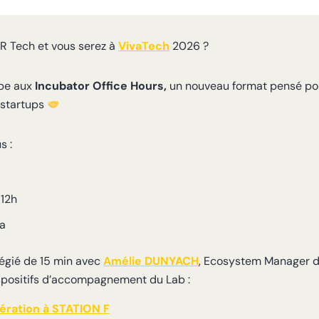
R Tech et vous serez à
VivaTech
2026 ?
ipe aux
Incubator Office Hours,
un nouveau format pensé pour
 startups
s :
 12h
za
légié de 15 min avec
Amélie DUNYACH
, Ecosystem Manager du
dispositifs d’accompagnement du Lab :
ération à
STATION F