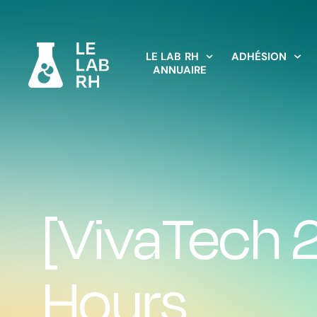
LE LAB RH
ADHÉSION
ANNUAIRE
[VivaTech 
Hours