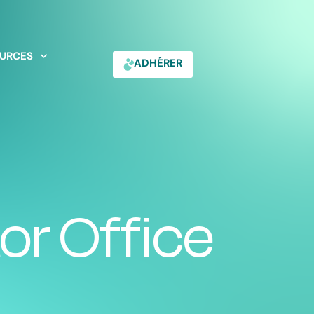
URCES
ADHÉRER
or Office