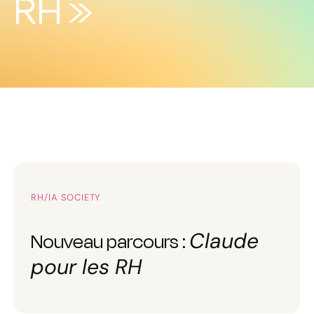
RH »
RH/IA SOCIETY
Claude
Nouveau parcours :
pour les RH