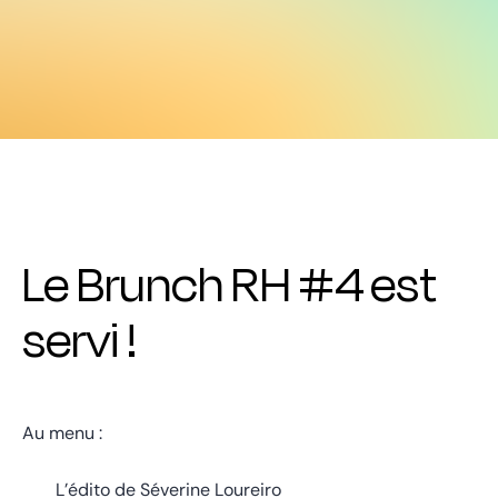
Le Brunch RH #4 est
servi !
Au menu :
L’édito de Séverine Loureiro