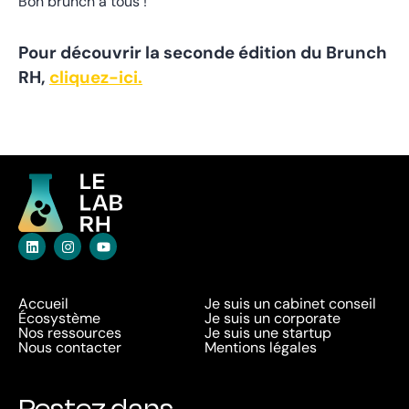
Bon brunch à tous !
Pour découvrir la seconde édition du Brunch
RH,
cliquez-ici.
Accueil
Je suis un cabinet conseil
Écosystème
Je suis un corporate
Nos ressources
Je suis une startup
Nous contacter
Mentions légales