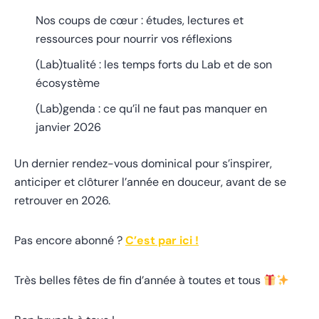
Nos coups de cœur : études, lectures et
ressources pour nourrir vos réflexions
(Lab)tualité : les temps forts du Lab et de son
écosystème
(Lab)genda : ce qu’il ne faut pas manquer en
janvier 2026
Un dernier rendez-vous dominical pour s’inspirer,
anticiper et clôturer l’année en douceur, avant de se
retrouver en 2026.
Pas encore abonné ?
C’est par ici !
Très belles fêtes de fin d’année à toutes et tous