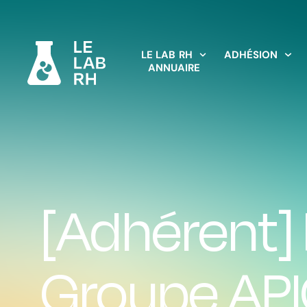
LE LAB RH
ADHÉSION
ANNUAIRE
[Adhérent]
Groupe API