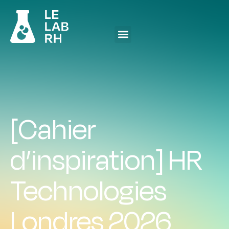
[Cahier
d’inspiration] HR
Technologies
Londres 2026