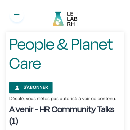
menu
People & Planet
Care
S'ABONNER
Désolé, vous n’êtes pas autorisé à voir ce contenu.
A venir - HR Community Talks
(1)