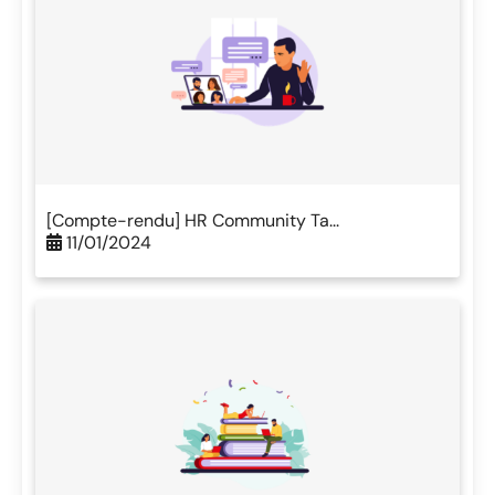
[Compte-rendu] HR Community Ta...
11/01/2024