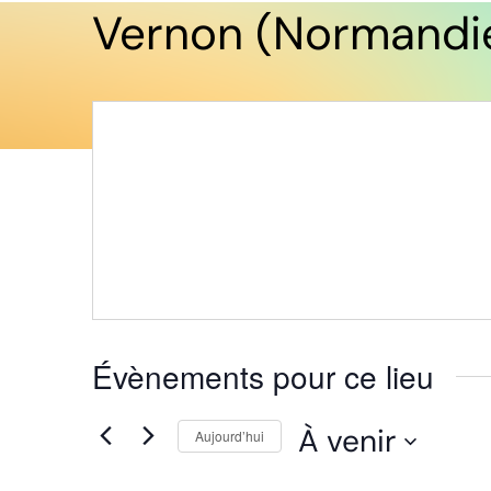
Vernon (Normandi
Évènements pour ce lieu
À venir
Aujourd’hui
Sélectionnez