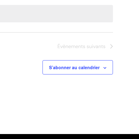
Évènements
suivants
S’abonner au calendrier