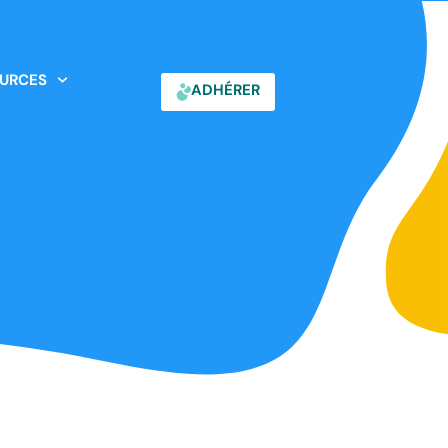
URCES
ADHÉRER