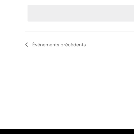
une
date.
Évènements
précédents