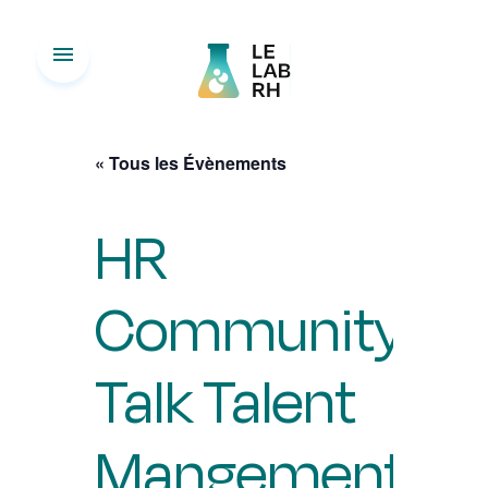
menu
« Tous les Évènements
HR
Community
Talk Talent
Mangement