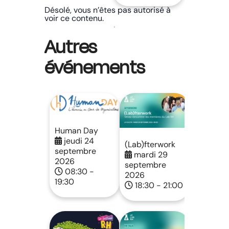
Désolé, vous n’êtes pas autorisé à
voir ce contenu.
Autres
événements
Human Day
jeudi 24
(Lab)fterwork
septembre
mardi 29
2026
septembre
08:30 -
2026
19:30
18:30 - 21:00