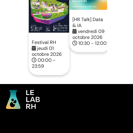
[HR Talk] Data
& IA
vendredi 09
octobre 2026
Festival RH
10:30 - 12:00
jeudi 01
octobre 2026
00:00 -
23:59
Accueil
Je suis un cabinet conseil