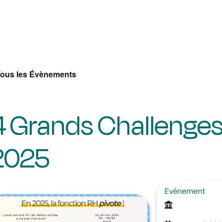
Tous les Évènements
4 Grands Challenges
2025
Evènement