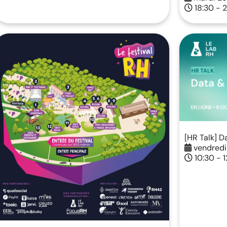
18:30 - 2
[HR Talk] D
vendredi
10:30 - 