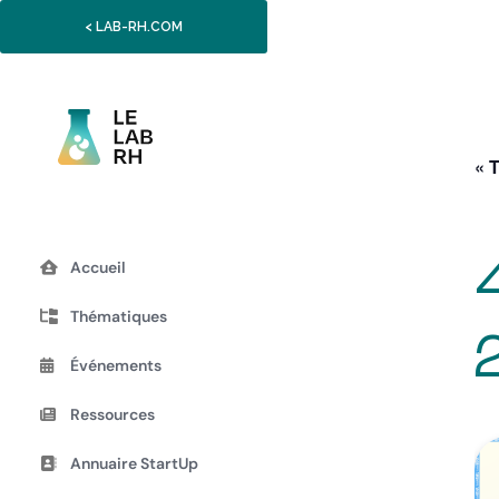
< LAB-RH.COM
« 
Accueil
Thématiques
Événements
Ressources
Annuaire StartUp