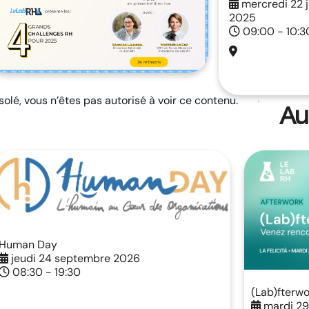
mercredi 22 j
2025
09:00 - 10:3
olé, vous n’êtes pas autorisé à voir ce contenu.
Au
Human Day
jeudi 24 septembre 2026
08:30 - 19:30
(Lab)fterwo
mardi 29