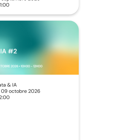
1:00
ata & IA
 09 octobre 2026
12:00