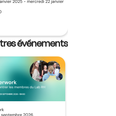
anvier 2025 - mercredi 22 janvier
0
tres événements
rk
 septembre 2026