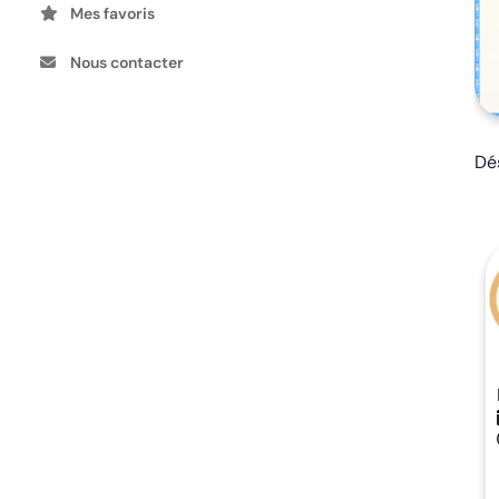
Mes favoris
Nous contacter
Dés