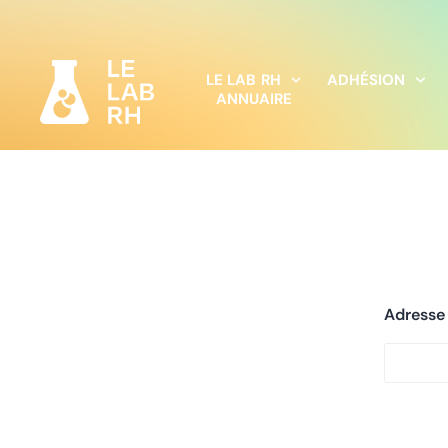
LE LAB RH
ADHÉSION
ANNUAIRE
Adresse