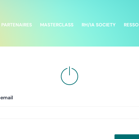
PARTENAIRES
MASTERCLASS
RH/IA SOCIETY
RESSO
 email