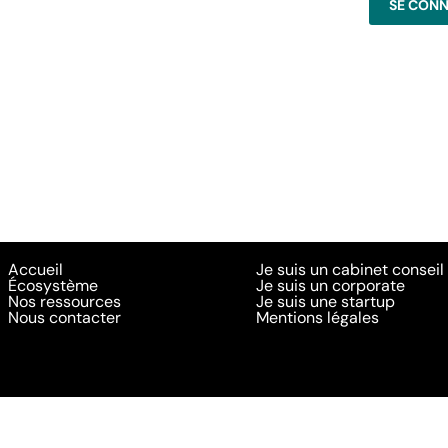
Accueil
Je suis un cabinet conseil
Écosystème
Je suis un corporate
Nos ressources
Je suis une startup
Nous contacter
Mentions légales